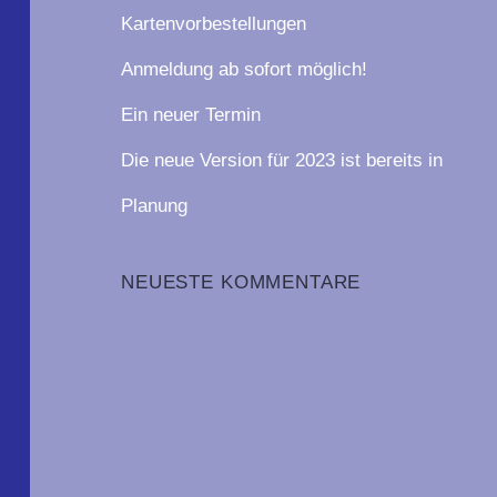
Kartenvorbestellungen
Anmeldung ab sofort möglich!
Ein neuer Termin
Die neue Version für 2023 ist bereits in
Planung
NEUESTE KOMMENTARE