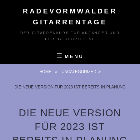
Skip
RADEVORMWALDER
to
content
GITARRENTAGE
DER GITARRENKURS FÜR ANFÄNGER UND
FORTGESCHRITTENE
MENU
HOME
UNCATEGORIZED
DIE NEUE VERSION FÜR 2023 IST BEREITS IN PLANUNG
DIE NEUE VERSION
FÜR 2023 IST