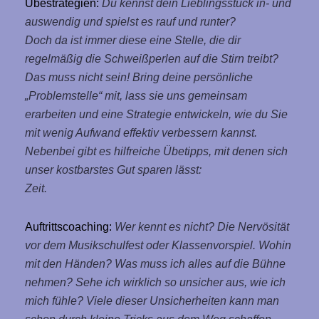
Übestrategien:
Du kennst dein Lieblingsstück in- und
auswendig und spielst es rauf und runter?
Doch da ist immer diese eine Stelle, die dir
regelmäßig die Schweißperlen auf die Stirn treibt?
Das muss nicht sein!
Bring deine persönliche
„Problemstelle“ mit, lass sie uns gemeinsam
erarbeiten und eine Strategie entwickeln, wie du Sie
mit wenig Aufwand effektiv verbessern kannst.
Nebenbei gibt es hilfreiche Übetipps, mit denen sich
unser kostbarstes Gut sparen lässt:
Zeit.
Auftrittscoaching:
Wer kennt es nicht? Die Nervösität
vor dem Musikschulfest oder Klassenvorspiel. Wohin
mit den Händen? Was muss ich alles auf die Bühne
nehmen? Sehe ich wirklich so unsicher aus, wie ich
mich fühle? Viele dieser Unsicherheiten kann man