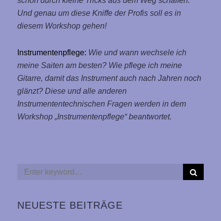
schon durch kleine Tricks aus dem Weg schaffen.
Und genau um diese Kniffe der Profis soll es in
diesem Workshop gehen!
Instrumentenpflege:
Wie und wann wechsele ich
meine Sa
iten am besten? Wie pflege ich meine
Gitarre, damit das Instrument auch nach Jahren noch
glänzt? Diese und alle anderen
Instrumententechnischen Fragen werden in dem
Workshop „Instrumentenpflege“ beantwortet.
S
Search
E
for:
A
R
NEUESTE BEITRÄGE
C
H