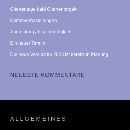
Gitarrentage bald Gitarrenprojekt
Kartenvorbestellungen
Anmeldung ab sofort möglich!
Ein neuer Termin
Die neue Version für 2023 ist bereits in Planung
NEUESTE KOMMENTARE
ALLGEMEINES