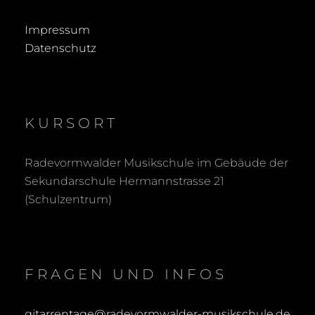
Impressum
Datenschutz
KURSORT
Radevormwalder Musikschule im Gebäude der
Sekundarschule Hermannstrasse 21
(Schulzentrum)
FRAGEN UND INFOS
gitarrentage@radevormwalder-musikschule.de