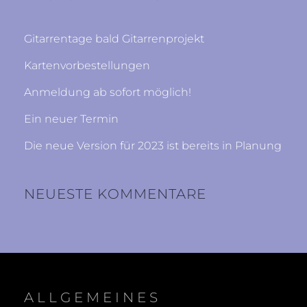
H
Gitarrentage bald Gitarrenprojekt
Kartenvorbestellungen
Anmeldung ab sofort möglich!
Ein neuer Termin
Die neue Version für 2023 ist bereits in Planung
NEUESTE KOMMENTARE
ALLGEMEINES